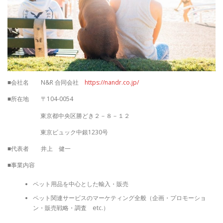
■会社名 N&R 合同会社
https://nandr.co.jp/
■所在地 〒104-0054
東京都中央区勝どき２－８－１２
東京ビュック中銀1230号
■代表者 井上 健一
■事業内容
ペット用品を中心とした輸入・販売
ペット関連サービスのマーケティング全般（企画・プロモーショ
ン・販売戦略・調査 etc.）