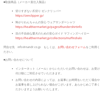
■取扱商品（メーカー直仕入製品）
切りすぎない爪切り ゼンクリッパー
https://zenclipper.jp/
怖がりわんちゃんの安心 ウェアサンダーシャツ
https://healthiermarket.jp/pages/thundershirtinfo
目の不自由な愛犬のための安心ガイド マフィンズヘイロー
https://healthiermarket.jp/collections/muffinshalo
問合せ先 info＠nandr.co.jp もしくは、
お問い合わせフォーム
をご利用く
ださい。
■お問い合わせについて
インターネット（メール）からいただいたお問い合わせは、お受け
付け順にご対応させていただきます。
お問い合わせの内容によっては、お返事にお時間をいただく場合や
お返事を差し上げられない場合がございます。あらかじめご了承く
ださいますようお願いいたします。